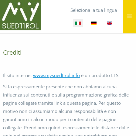
Seleziona la tua lingua
Crediti
Il sito internet
www.mysuedtirol.info
è un prodotto LTS.
Si fa espressamente presente che non abbiamo alcuna
influenza sui contenuti e sulla programmazione grafica delle
pagine collegate tramite link a questa pagina. Per questo
motivo non ci assumiamo alcuna responsabilità e non
garantiamo in alcun modo per i contenuti delle pagine
collegate. Prendiamo quindi espressamente le distanze dalle
opinioni espresse su dette pagine, che potrebbero non